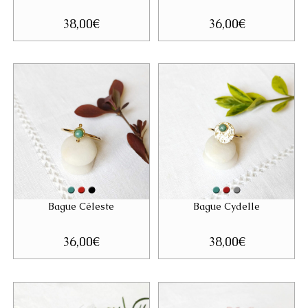
38,00
€
36,00
€
Bague Céleste
Bague Cydelle
36,00
€
38,00
€