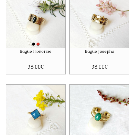
Bague Honorine
Bague Josepha
38,00
€
38,00
€