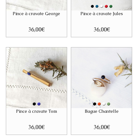
Pince à cravate George
Pince à cravate Jules
36,00
€
36,00
€
Pince à cravate Tom
Bague Chantelle
36,00
€
36,00
€