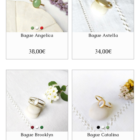
Bague Angelica
Bague Astella
38,00
€
34,00
€
Bague Brooklyn
Bague Catalina