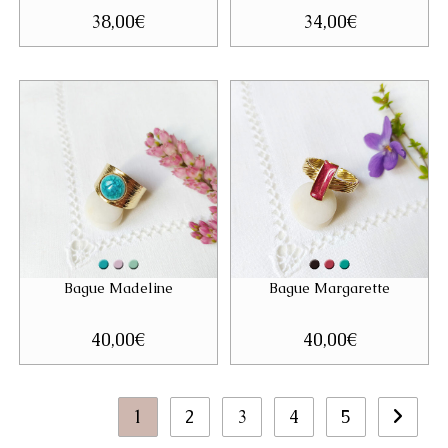
38,00
€
34,00
€
Bague Madeline
Bague Margarette
40,00
€
40,00
€
1
2
3
4
5