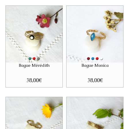
Bague Mérédith
Bague Monica
38,00
€
38,00
€