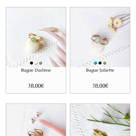
Bague Darlène
Bague Juliette
38,00
€
38,00
€