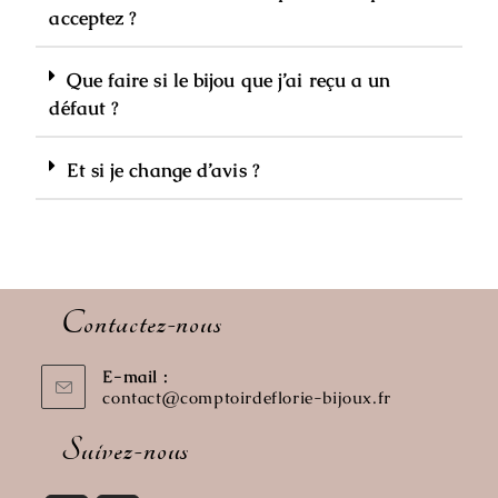
acceptez ?
Que faire si le bijou que j’ai reçu a un
défaut ?
Et si je change d’avis ?
Contactez-nous
E-mail :
contact@comptoirdeflorie-bijoux.fr
Suivez-nous