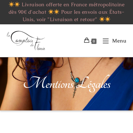
Livraison offerte en France métropolitaine
dès 90€ d'achat
Pour les envois aux États-
Unis, voir "Livraison et retour"
Menu
0
Mentions Légales