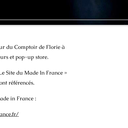
eur du Comptoir de Florie à
eurs et pop-up store.
Le Site du Made In France »
ont référencés.
ade in France :
ance.fr/