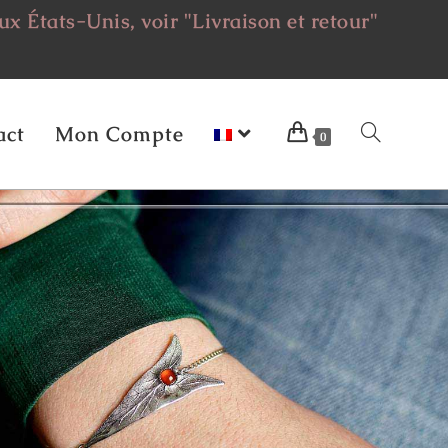
ux États-Unis, voir "Livraison et retour"
act
Mon Compte
0