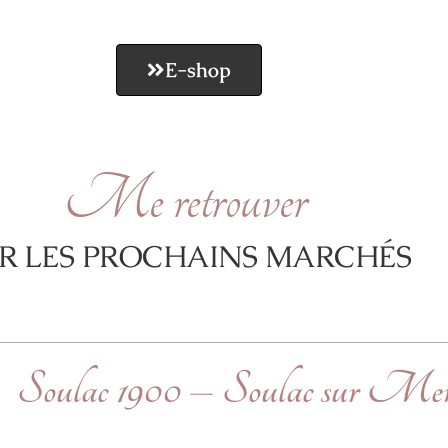
E-shop
Me retrouver
R LES PROCHAINS MARCHÉS
Soulac 1900 – Soulac sur Me