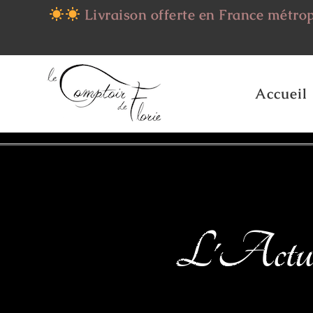
Livraison offerte en France métro
Accueil
L'Actua