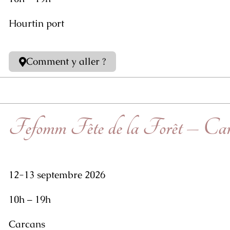
Hourtin port
Comment y aller ?
Fefomm Fête de la Forêt – C
12-13 septembre 2026
10h – 19h
Carcans