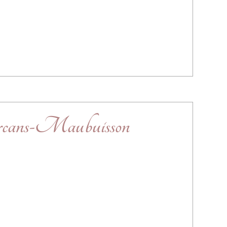
arcans-Maubuisson