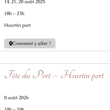
14, 21, 28 août 2025
18h – 23h
Hourtin port
Comment y aller ?
Fête du Port – Hourtin port
8 août 2026
10h – 19h