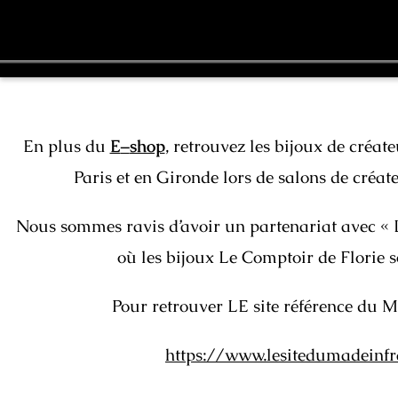
En plus du
E
–
shop
, retrouvez les bijoux de créat
Paris et en Gironde lors de salons de créat
Nous sommes ravis d’avoir un partenariat avec « 
où les bijoux Le Comptoir de Florie s
Pour retrouver LE site référence du M
https://www.lesitedumadeinfr