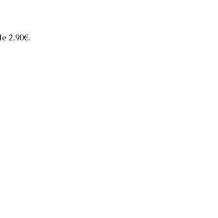
de 2,90€.