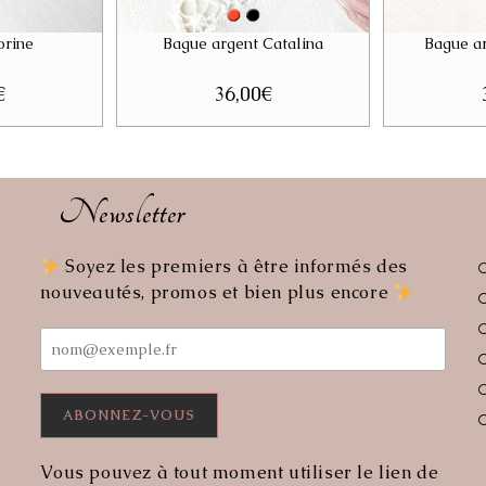
orine
Bague argent Catalina
Bague a
€
36,00
€
Newsletter
Soyez les premiers à être informés des
uvre
nouveautés, promos et bien plus encore
s
re
lication
Vous pouvez à tout moment utiliser le lien de