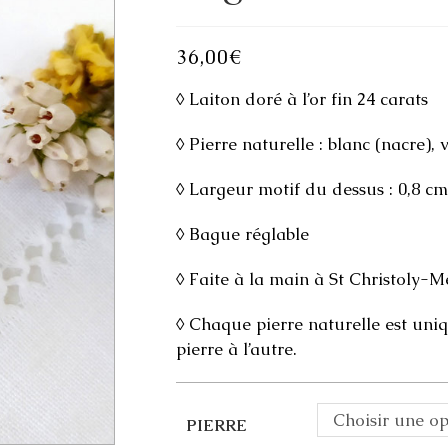
36,00
€
◊ Laiton doré à l’or fin 24 carats
◊ Pierre naturelle : blanc (nacre),
◊ Largeur motif du dessus : 0,8 cm
◊ Bague réglable
◊ Faite à la main à St Christoly-
◊ Chaque pierre naturelle est uni
pierre à l’autre.
Choisir une op
PIERRE