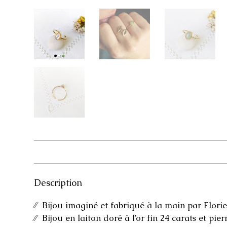
Description
⁄⁄ Bijou imaginé et fabriqué à la main par Florie
⁄⁄ Bijou en laiton doré à l’or fin 24 carats et pier