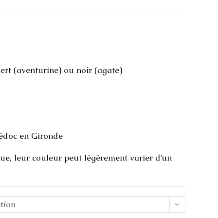
 vert (aventurine) ou noir (agate)
Médoc en Gironde
que, leur couleur peut légèrement varier d’un
tion