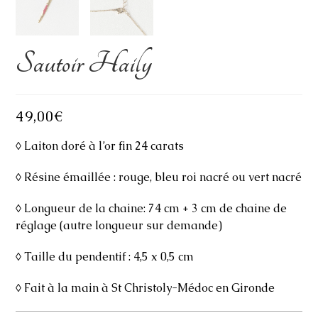
Sautoir Haily
49,00
€
◊ Laiton doré à l’or fin 24 carats
◊ Résine émaillée : rouge, bleu roi nacré ou vert nacré
◊ Longueur de la chaine: 74 cm + 3 cm de chaine de
réglage (autre longueur sur demande)
◊ Taille du pendentif : 4,5 x 0,5 cm
◊ Fait à la main à St Christoly-Médoc en Gironde