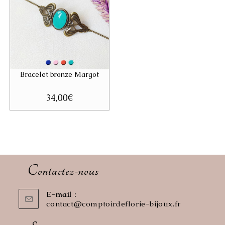
Bracelet bronze Margot
34,00
€
Contactez-nous
E-mail :
contact@comptoirdeflorie-bijoux.fr
S’ouvre
dans
votre