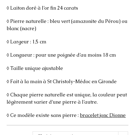
◊ Laiton doré à l’or fin 24 carats
◊ Pierre naturelle : bleu vert (amazonite du Pérou) ou
blanc (nacre)
◊ Largeur : 1,5 cm
◊ Longueur : pour une poignée d’au moins 18 cm
◊ Taille unique ajustable
◊ Fait à la main à St Christoly-Médoc en Gironde
◊ Chaque pierre naturelle est unique, la couleur peut
légèrement varier d’une pierre à l’autre.
◊ Ce modèle existe sans pierre :
bracelet jonc Dionne