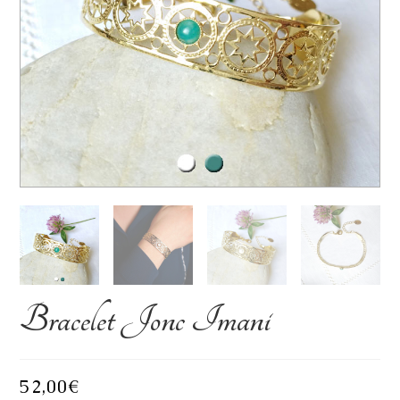
Bracelet Jonc Imani
52,00
€