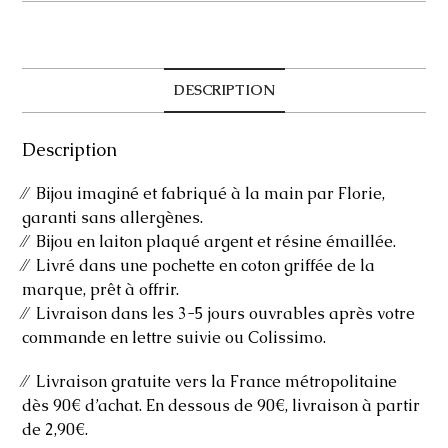
argent
Tessa
DESCRIPTION
Description
⁄⁄ Bijou imaginé et fabriqué à la main par Florie,
garanti sans allergènes.
⁄⁄ Bijou en laiton plaqué argent et résine émaillée.
⁄⁄ Livré dans une pochette en coton griffée de la
marque, prêt à offrir.
⁄⁄ Livraison dans les 3-5 jours ouvrables après votre
commande en lettre suivie ou Colissimo.
⁄⁄ Livraison gratuite vers la France métropolitaine
dès 90€ d’achat. En dessous de 90€, livraison à partir
de 2,90€.