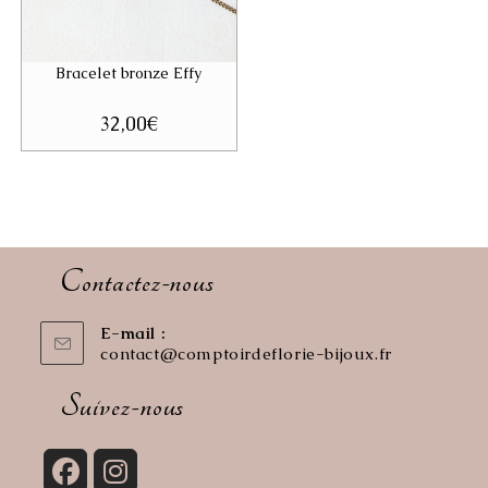
Bracelet bronze Effy
32,00
€
Contactez-nous
E-mail :
contact@comptoirdeflorie-bijoux.fr
S’ouvre
dans
votre
Suivez-nous
application