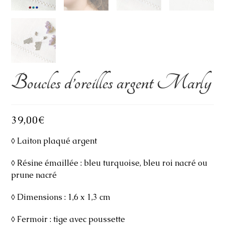
Boucles d’oreilles argent Marly
39,00
€
◊ Laiton plaqué argent
◊ Résine émaillée : bleu turquoise, bleu roi nacré ou
prune nacré
◊ Dimensions : 1,6 x 1,3 cm
◊ Fermoir : tige avec poussette