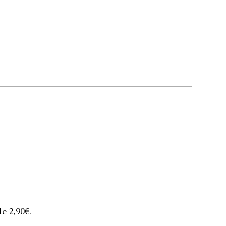
de 2,90€.