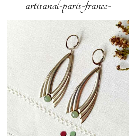
artisanal-paris-france-