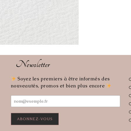
Newsletter
Soyez les premiers à être informés des
uvre
nouveautés, promos et bien plus encore
s
re
lication