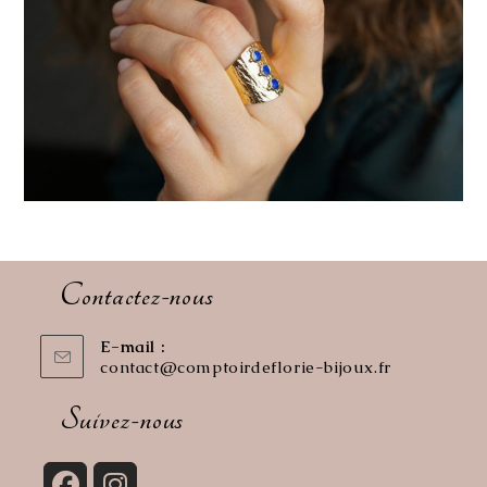
Contactez-nous
E-mail :
contact@comptoirdeflorie-bijoux.fr
S’ouvre
dans
votre
Suivez-nous
application