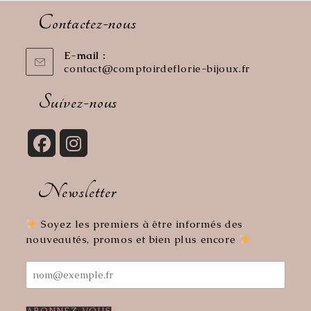
Contactez-nous
E-mail :
contact@comptoirdeflorie-bijoux.fr
S’ouvre
dans
votre
Suivez-nous
application
S’ouvre
S’ouvre
dans
dans
Newsletter
un
un
nouvel
nouvel
onglet
onglet
Soyez les premiers à être informés des
nouveautés, promos et bien plus encore