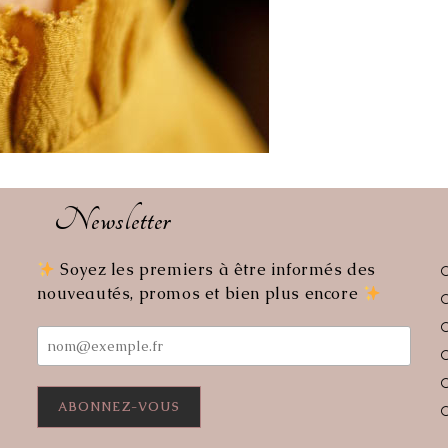
Newsletter
Soyez les premiers à être informés des
uvre
nouveautés, promos et bien plus encore
s
re
lication