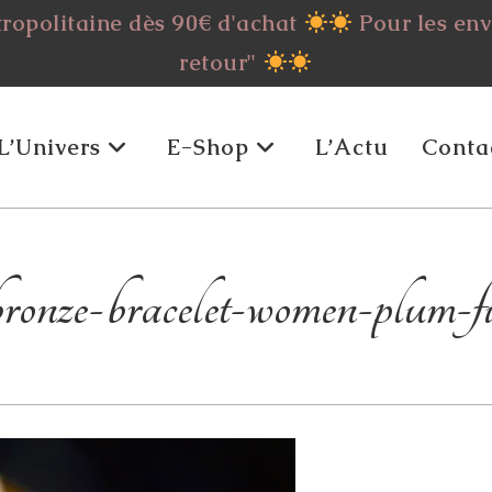
tropolitaine dès 90€ d'achat
Pour les envo
retour"
L’Univers
E-Shop
L’Actu
Conta
onze-bracelet-women-plum-fi