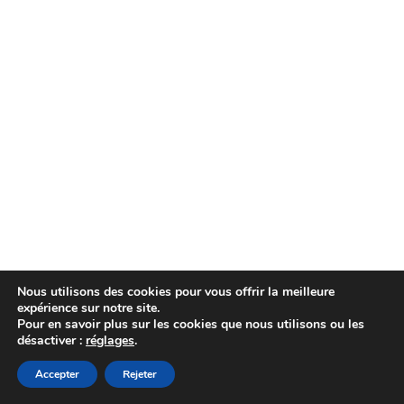
Nous utilisons des cookies pour vous offrir la meilleure
expérience sur notre site.
Pour en savoir plus sur les cookies que nous utilisons ou les
désactiver :
réglages
.
Copyright 2026 - Le Comptoir de Florie // Crédit photos:
Accepter
Rejeter
Cyrille Soulas